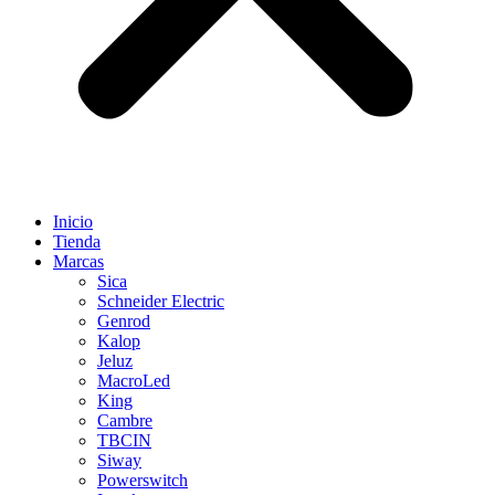
Inicio
Tienda
Marcas
Sica
Schneider Electric
Genrod
Kalop
Jeluz
MacroLed
King
Cambre
TBCIN
Siway
Powerswitch