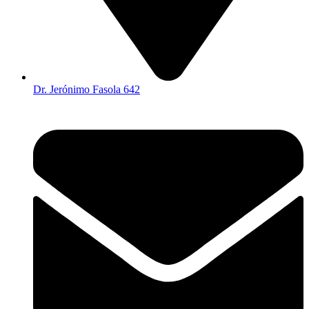
Dr. Jerónimo Fasola 642