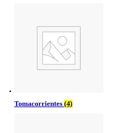
Tomacorrientes
(4)