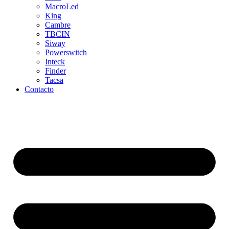
MacroLed
King
Cambre
TBCIN
Siway
Powerswitch
Inteck
Finder
Tacsa
Contacto