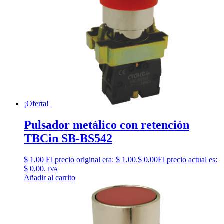
¡Oferta!
Pulsador metálico con retención
TBCin SB-BS542
$
1,00
El precio original era: $ 1,00.
$
0,00
El precio actual es:
$ 0,00.
IVA
Añadir al carrito