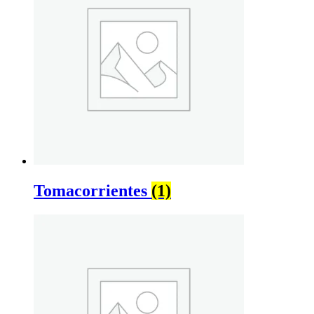
Tomacorrientes
(1)