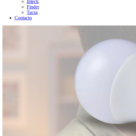
Inteck
Finder
Tacsa
Contacto