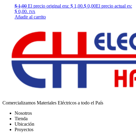
$
1,00
El precio original era: $ 1,00.
$
0,00
El precio actual es:
$ 0,00.
IVA
Añadir al carrito
Comercializamos Materiales Eléctricos a todo el País
Nosotros
Tienda
Ubicación
Proyectos