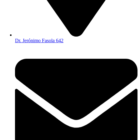
Dr. Jerónimo Fasola 642