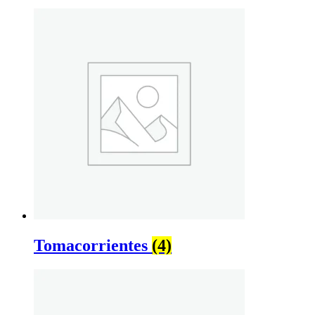
Tomacorrientes
(4)