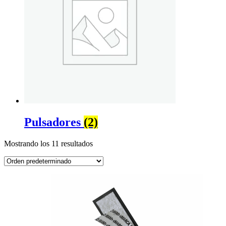
Pulsadores
(2)
Mostrando los 11 resultados