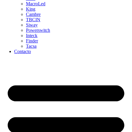
MacroLed
King
Cambre
TBCIN
Siway
Powerswitch
Inteck
Finder
Tacsa
Contacto