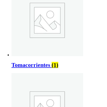
Tomacorrientes
(1)