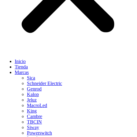
Inicio
Tienda
Marcas
Sica
Schneider Electric
Genrod
Kalop
Jeluz
MacroLed
King
Cambre
TBCIN
Siway
Powerswitch