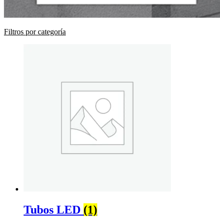
Filtros por categoría
Tubos LED
(1)