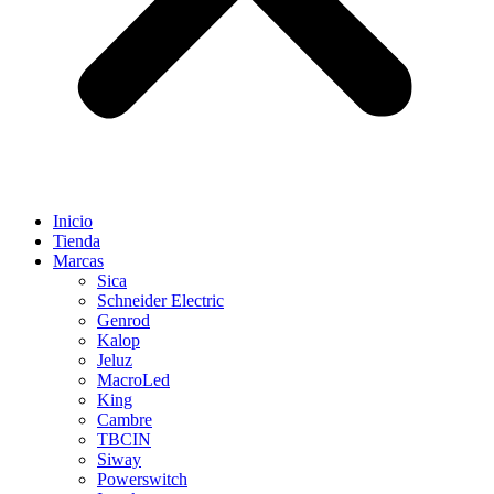
Inicio
Tienda
Marcas
Sica
Schneider Electric
Genrod
Kalop
Jeluz
MacroLed
King
Cambre
TBCIN
Siway
Powerswitch