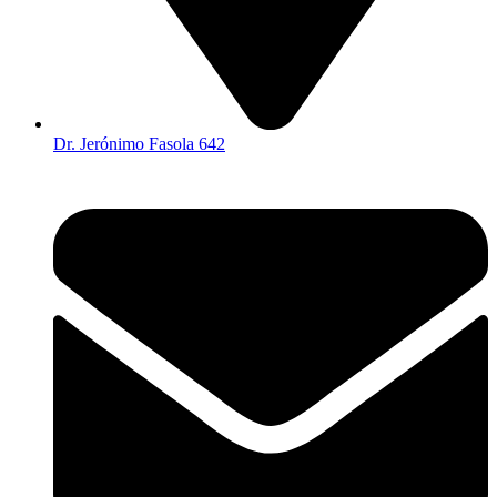
Dr. Jerónimo Fasola 642