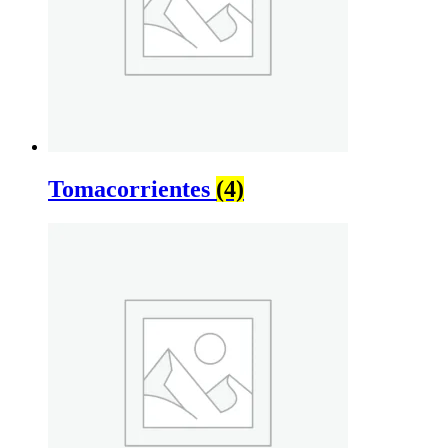
Tomacorrientes
(4)