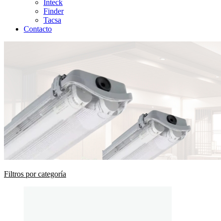
Inteck
Finder
Tacsa
Contacto
Filtros por categoría