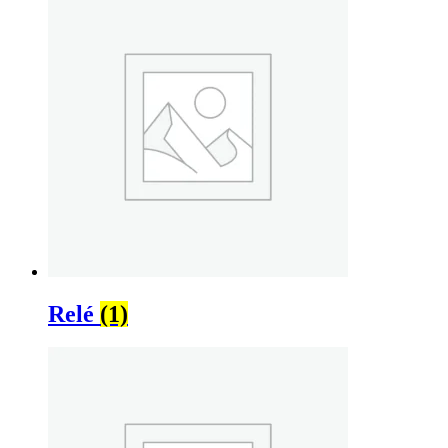
Relé
(1)