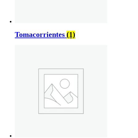
Tomacorrientes
(1)