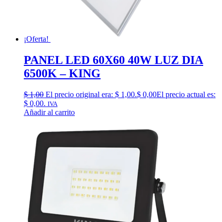
¡Oferta!
PANEL LED 60X60 40W LUZ DIA
6500K – KING
$
1,00
El precio original era: $ 1,00.
$
0,00
El precio actual es:
$ 0,00.
IVA
Añadir al carrito