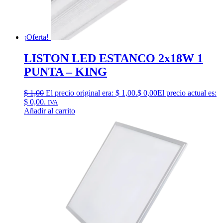
¡Oferta!
LISTON LED ESTANCO 2x18W 1
PUNTA – KING
$
1,00
El precio original era: $ 1,00.
$
0,00
El precio actual es:
$ 0,00.
IVA
Añadir al carrito