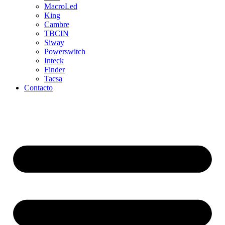
MacroLed
King
Cambre
TBCIN
Siway
Powerswitch
Inteck
Finder
Tacsa
Contacto